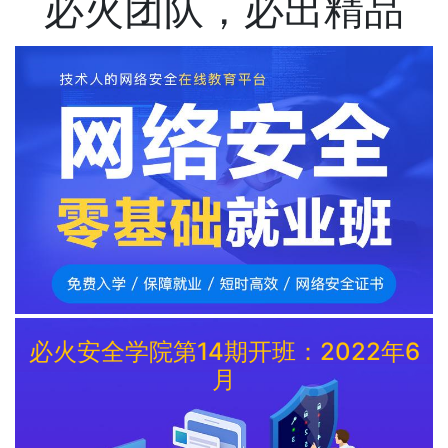
必火团队，必出精品
必火安全学院第14期开班：2022年6
月