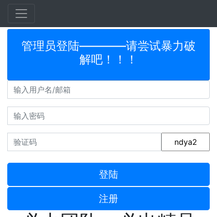
管理员登陆————请尝试暴力破
解吧！！！
登陆
注册